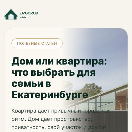
ZA'GOROD
estate
ПОЛЕЗНЫЕ СТАТЬИ
Дом или квартира:
что выбрать для
семьи в
Екатеринбурге
Квартира дает привычный городской
ритм. Дом дает пространство,
приватность, свой участок и другой